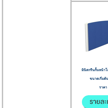
มินิสกรีนกั้นหน้
ขนาดเริ่มต้น
ราค