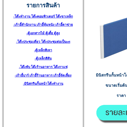
รายการสินค้า
-โต๊ะทำงาน โต๊ะคอมพิวเตอร์ โต๊ะขาเหล็ก
-เก้าอี้สำนักงาน เก้าอี้หุ้มหนัง เก้าอี้ตาข่าย
-ตู้เอกสารไม้ ตู้เตี้ย ตู้สูง
-โต๊ะประชุมเดี่ยว โต๊ะประชุมต่อเป็นset
-ตู้เหล็กสีเทา
-ตู้เหล็กสีสัน
-โต๊ะพับ โต๊ะร้านอาหาร โต๊ะกาแฟ
มินิสกรีนกั้นหน้
-เก้าอี้บาร์ เก้าอี้ร้านอาหาร เก้าอี้จัดเลี้ยง
-มินิสกรีนกั้นหน้าโต๊ะทำงาน
ขนาดเริ่มต้น
ราค