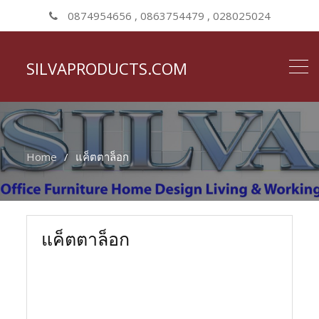
0874954656 , 0863754479 , 028025024
SILVAPRODUCTS.COM
Home
แค็ตตาล็อก
แค็ตตาล็อก