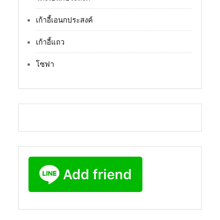
เก้าอี้เอนกประสงค์
เก้าอี้แถว
โซฟา