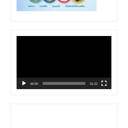
ตัว
เล่น
ไฟล์
วิดีโอ
00:00
01:22