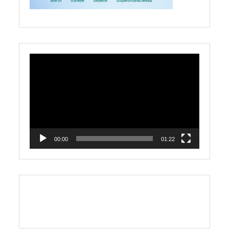
ตัว
เล่น
ไฟล์
วิดีโอ
00:00
01:22