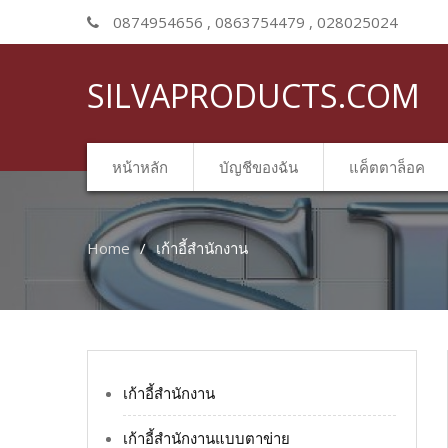
0874954656 , 0863754479 , 028025024
SILVAPRODUCTS.COM
หน้าหลัก
บัญชีของฉัน
แค็ตตาล็อค
Home
เก้าอี้สำนักงาน
เก้าอี้สำนักงาน
เก้าอี้สำนักงานแบบตาข่าย